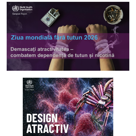
Dispensarului Republican de Narcologie: 0 800 10001.