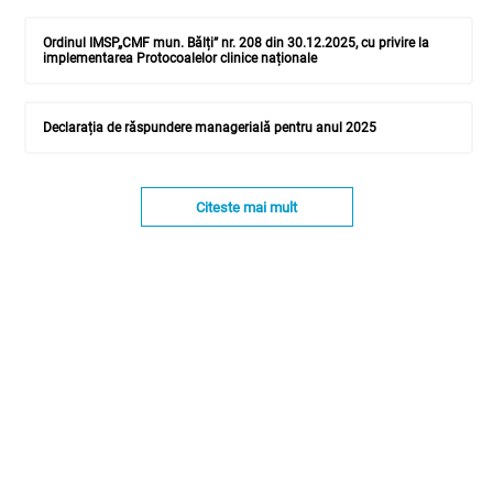
Ordinul IMSP„CMF mun. Bălți” nr. 208 din 30.12.2025, cu privire la
implementarea Protocoalelor clinice naționale
Declarația de răspundere managerială pentru anul 2025
Citeste mai mult