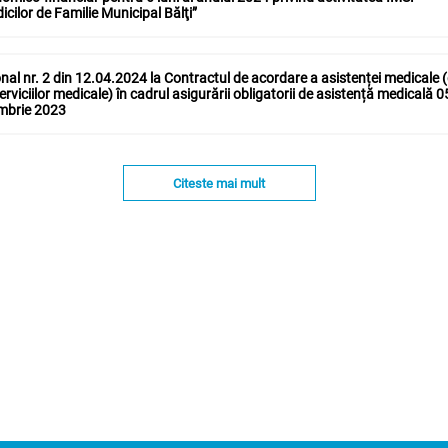
icilor de Familie Municipal Bălţi”
nal nr. 2 din 12.04.2024 la Contractul de acordare a asistenței medicale 
erviciilor medicale) în cadrul asigurării obligatorii de asistență medicală 
mbrie 2023
Citeste mai mult