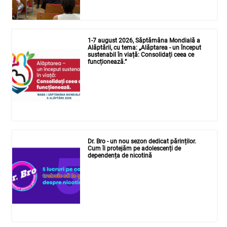
1-7 august 2026, Săptămâna Mondială a
Alăptării, cu tema: „Alăptarea - un început
sustenabil în viață: Consolidați ceea ce
funcționează.”
Dr. Bro - un nou sezon dedicat părinților.
Cum îi protejăm pe adolescenți de
dependența de nicotină