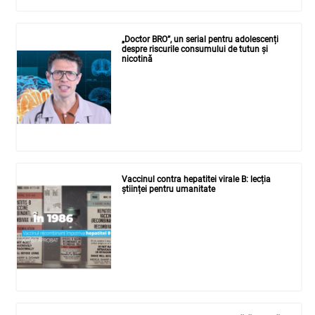
„Doctor BRO”, un serial pentru adolescenți
despre riscurile consumului de tutun și
nicotină
Vaccinul contra hepatitei virale B: lecția
științei pentru umanitate