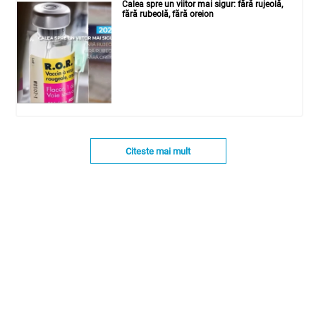
Calea spre un viitor mai sigur: fără rujeolă,
fără rubeolă, fără oreion
Citeste mai mult