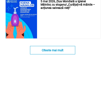
5 mai 2026, Ziua Mondială a Igienei
Mâinilor, cu sloganul „Curățați-vă mâinile –
acțiunea salvează vieți”
Citeste mai mult