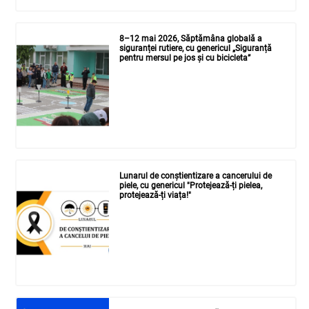
8–12 mai 2026, Săptămâna globală a
siguranței rutiere, cu genericul „Siguranță
pentru mersul pe jos și cu bicicleta”
Lunarul de conștientizare a cancerului de
piele, cu genericul "Protejează-ți pielea,
protejează-ți viața!"