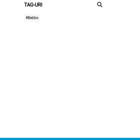
TAG-URI
#Bebbo