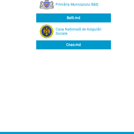
Primăria Municipiului Bălţi
Balti.md
Casa Națională de Asigurări
Sociale
Cnas.md