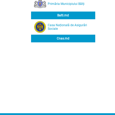
Primăria Municipiului Bălţi
Balti.md
Casa Națională de Asigurări
Sociale
Cnas.md