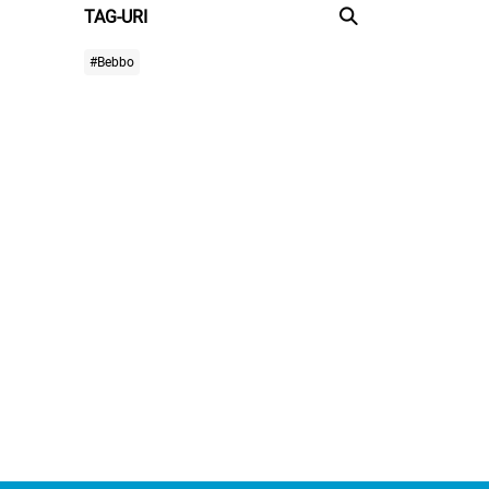
TAG-URI
#Bebbo