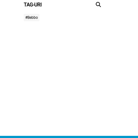
TAG-URI
#Bebbo