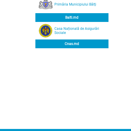
Primăria Municipiului Bălţi
Balti.md
Casa Națională de Asigurări
Sociale
Cnas.md