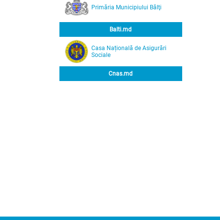
Primăria Municipiului Bălţi
Balti.md
Casa Națională de Asigurări
Sociale
Cnas.md