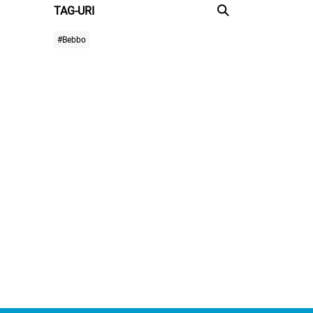
TAG-URI
#Bebbo