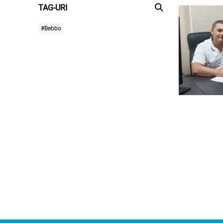
TAG-URI
#Bebbo