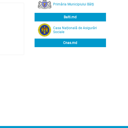
Primăria Municipiului Bălţi
Balti.md
Casa Națională de Asigurări
Sociale
Cnas.md