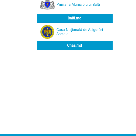
Primăria Municipiului Bălţi
Balti.md
Casa Națională de Asigurări
Sociale
Cnas.md