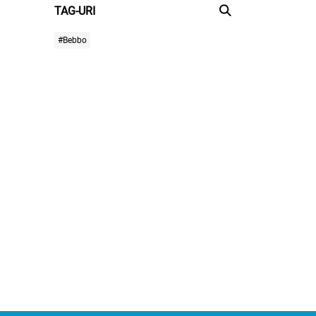
TAG-URI
#Bebbo