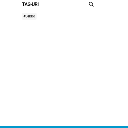
TAG-URI
#Bebbo