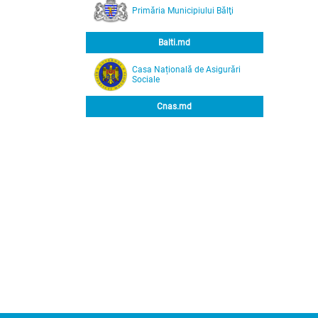
Primăria Municipiului Bălţi
Balti.md
Casa Națională de Asigurări
Sociale
Cnas.md