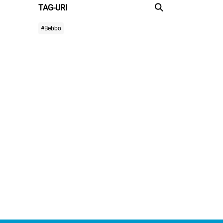
TAG-URI
#Bebbo