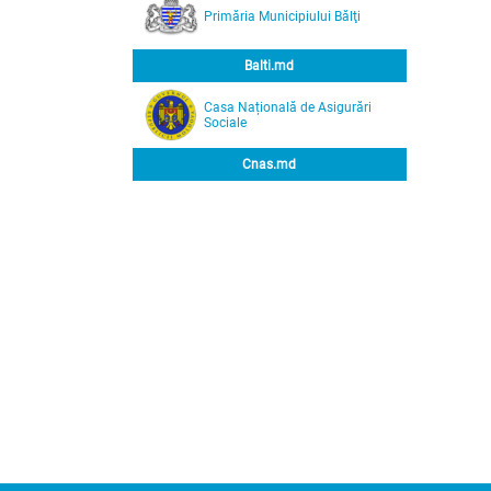
Primăria Municipiului Bălţi
Balti.md
Casa Națională de Asigurări
Sociale
Cnas.md