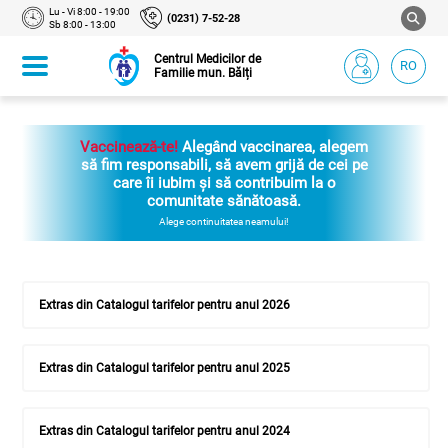
Lu - Vi 8:00 - 19:00
(0231) 7-52-28
Sb 8:00 - 13:00
Centrul Medicilor de
RO
Familie mun. Bălți
Vaccinează-te!
Alegând vaccinarea, alegem
să fim responsabili, să avem grijă de cei pe
care îi iubim și să contribuim la o
comunitate sănătoasă.
Alege continuitatea neamului!
Extras din Catalogul tarifelor pentru anul 2026
Extras din Catalogul tarifelor pentru anul 2025
Extras din Catalogul tarifelor pentru anul 2024