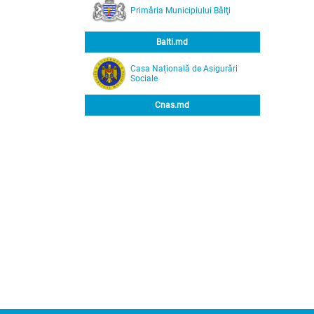
Primăria Municipiului Bălţi
Balti.md
Casa Națională de Asigurări
Sociale
Cnas.md