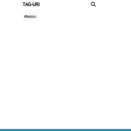
TAG-URI
#Bebbo