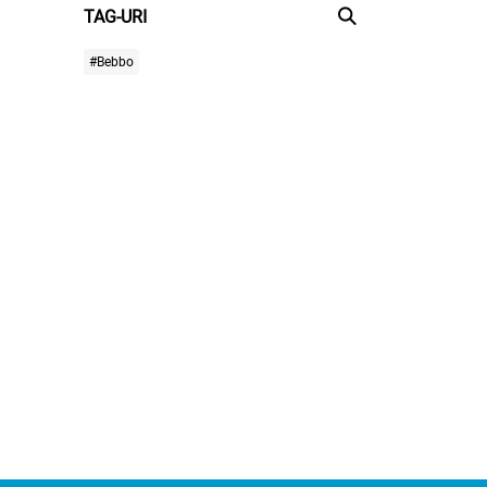
TAG-URI
#Bebbo