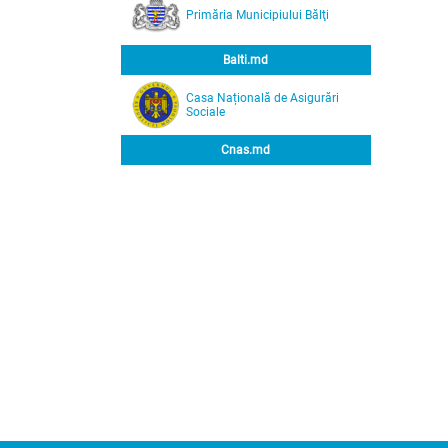
Primăria Municipiului Bălţi
Balti.md
Casa Națională de Asigurări
Sociale
Cnas.md