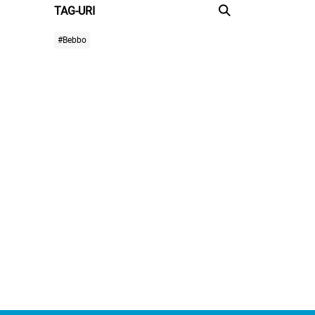
TAG-URI
#Bebbo