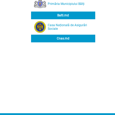
Primăria Municipiului Bălţi
Balti.md
Casa Națională de Asigurări
Sociale
Cnas.md