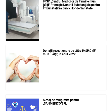
IMSP „Centrul Medicilor de Familie mun.
Bălți” Primește Donații Substanțiale pentru
Îmbunătățirea Serviciilor de Sănătate
Donații recepționate de către IMSP„CMF
mun. Bălți”, în anul 2022
Mesaj de mulțumire pentru
„SANMEDICO”SRL