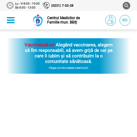
Lu - Vi 8:00 - 19:00
(0231) 7-52-28
Sb 8:00 - 13:00
Centrul Medicilor de
RO
Familie mun. Bălți
Vaccinează-te!
Alegând vaccinarea, alegem
să fim responsabili, să avem grijă de cei pe
care îi iubim și să contribuim la o
comunitate sănătoasă.
Alege continuitatea neamului!