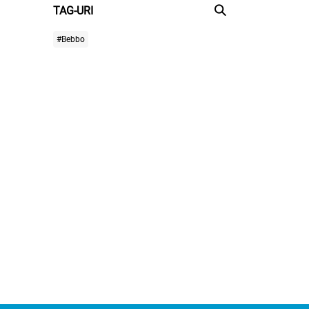
TAG-URI
#Bebbo