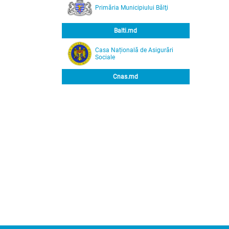
Primăria Municipiului Bălţi
Balti.md
Casa Națională de Asigurări
Sociale
Cnas.md