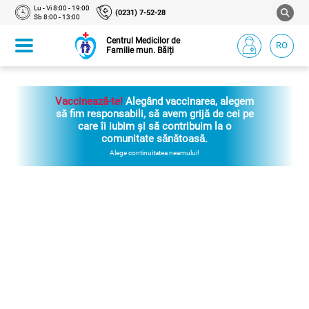
Lu - Vi 8:00 - 19:00
(0231) 7-52-28
Sb 8:00 - 13:00
Centrul Medicilor de
RO
Familie mun. Bălți
Vaccinează-te!
Alegând vaccinarea, alegem
să fim responsabili, să avem grijă de cei pe
care îi iubim și să contribuim la o
comunitate sănătoasă.
Alege continuitatea neamului!