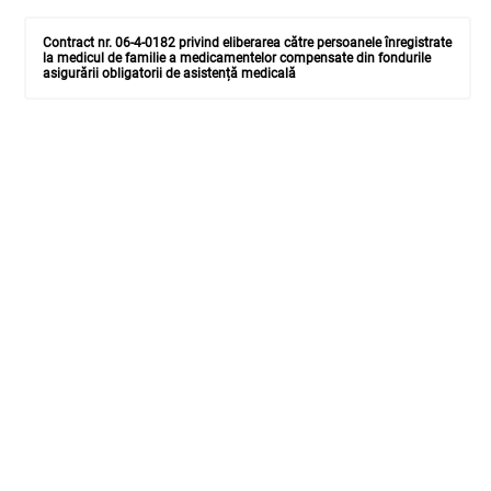
Contract nr. 06-4-0182 privind eliberarea către persoanele înregistrate
la medicul de familie a medicamentelor compensate din fondurile
asigurării obligatorii de asistență medicală