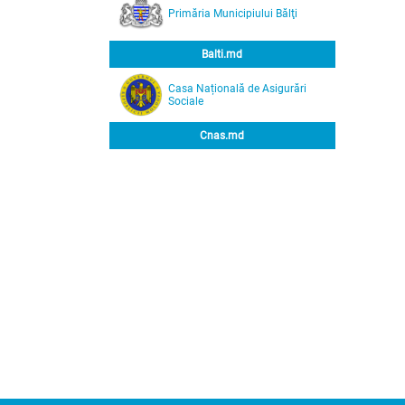
Primăria Municipiului Bălţi
Balti.md
Casa Națională de Asigurări
Sociale
Cnas.md