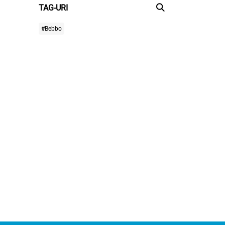
TAG-URI
#Bebbo