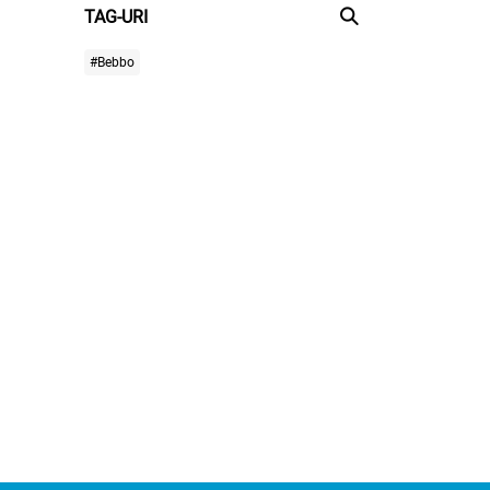
TAG-URI
#Bebbo