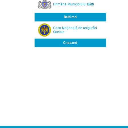
Primăria Municipiului Bălţi
Balti.md
Casa Națională de Asigurări
Sociale
Cnas.md