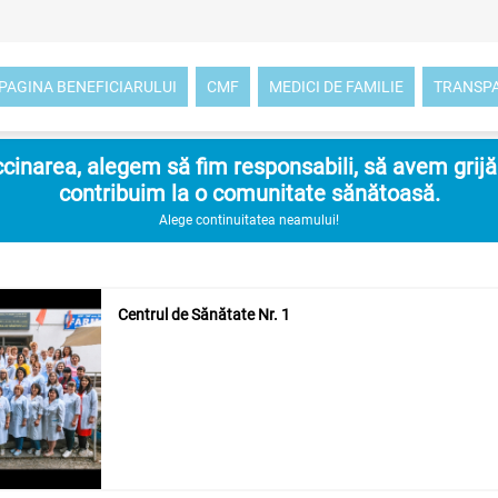
PAGINA BENEFICIARULUI
CMF
MEDICI DE FAMILIE
TRANSP
inarea, alegem să fim responsabili, să avem grijă d
contribuim la o comunitate sănătoasă.
Alege continuitatea neamului!
Centrul de Sănătate Nr. 1