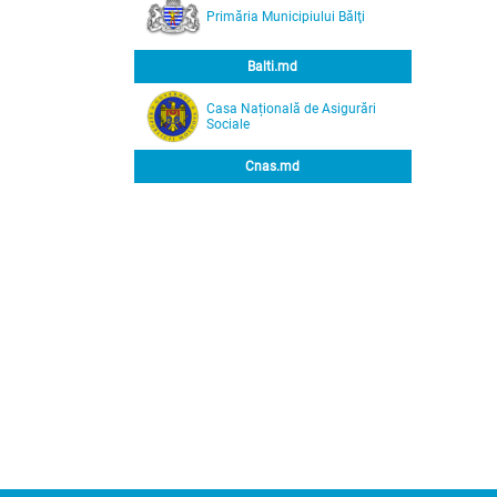
Primăria Municipiului Bălţi
Balti.md
Casa Națională de Asigurări
Sociale
Cnas.md