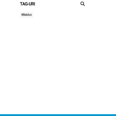
TAG-URI
#Bebbo