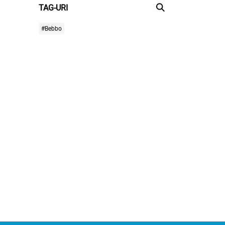
TAG-URI
#Bebbo