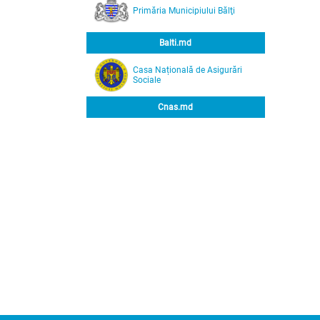
Primăria Municipiului Bălţi
Balti.md
Casa Națională de Asigurări
Sociale
Cnas.md