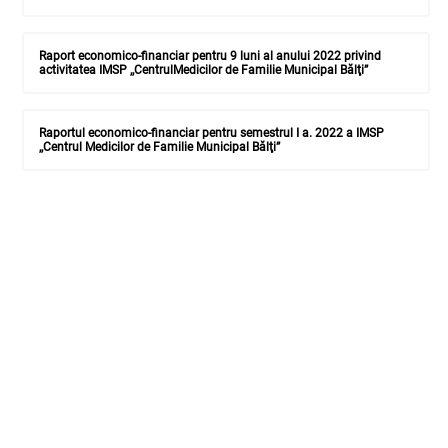
Raport economico-financiar pentru 9 luni al anului 2022 privind
activitatea IMSP ,,CentrulMedicilor de Familie Municipal Bălţi”
Raportul economico-financiar pentru semestrul I a. 2022 a IMSP
,,Centrul Medicilor de Familie Municipal Bălţi”