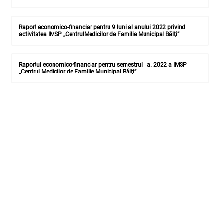
Raport economico-financiar pentru 9 luni al anului 2022 privind
activitatea IMSP ,,CentrulMedicilor de Familie Municipal Bălţi”
Raportul economico-financiar pentru semestrul I a. 2022 a IMSP
,,Centrul Medicilor de Familie Municipal Bălţi”