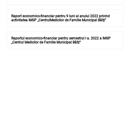
Raport economico-financiar pentru 9 luni al anului 2022 privind
activitatea IMSP ,,CentrulMedicilor de Familie Municipal Bălţi”
Raportul economico-financiar pentru semestrul I a. 2022 a IMSP
,,Centrul Medicilor de Familie Municipal Bălţi”