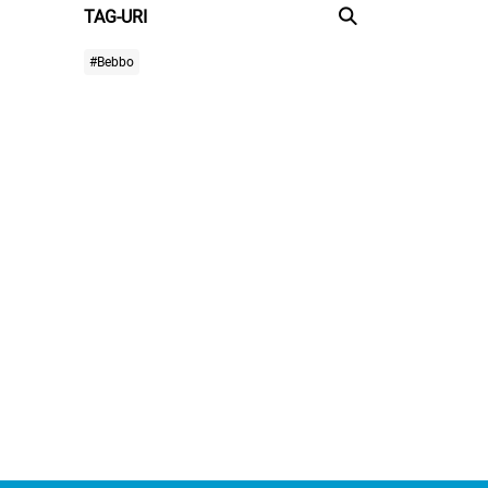
TAG-URI
#Bebbo