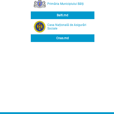
Primăria Municipiului Bălţi
Balti.md
Casa Națională de Asigurări
Sociale
Cnas.md