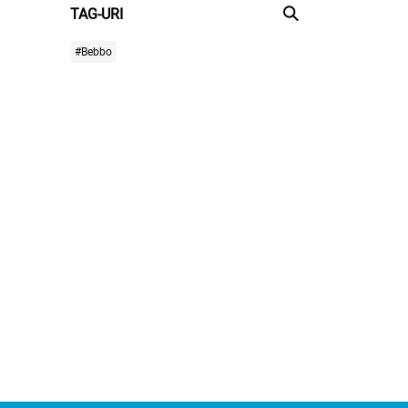
TAG-URI
#Bebbo