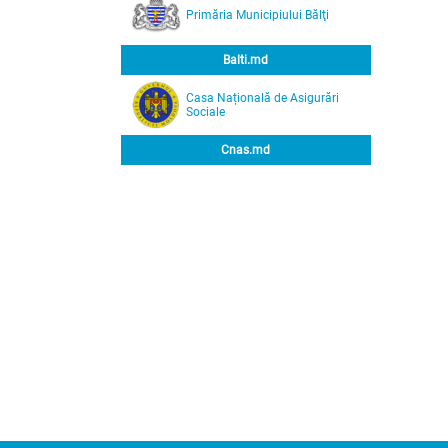
Primăria Municipiului Bălţi
Balti.md
Casa Națională de Asigurări
Sociale
Cnas.md