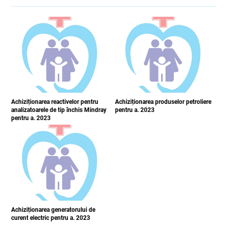
Achiziționarea reactivelor pentru
Achiziționarea produselor petroliere
analizatoarele de tip închis Mindray
pentru a. 2023
pentru a. 2023
Achiziționarea generatorului de
curent electric pentru a. 2023